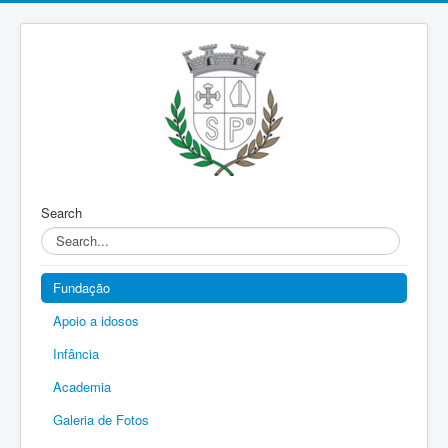
Search
Fundação
Apoio a idosos
Infância
Academia
Galeria de Fotos