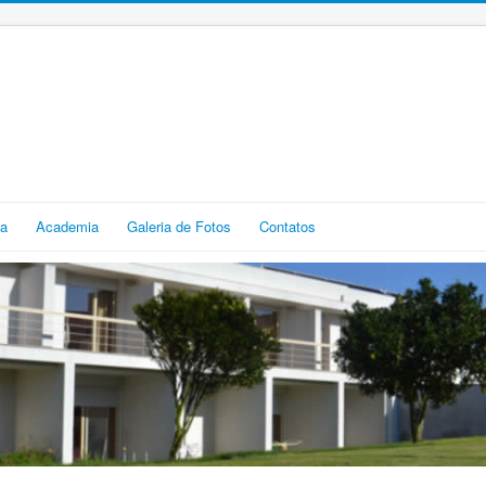
ia
Academia
Galeria de Fotos
Contatos