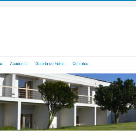
ia
Academia
Galeria de Fotos
Contatos