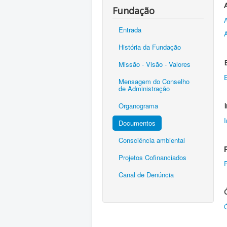
Fundação
Entrada
História da Fundação
Missão - Visão - Valores
Mensagem do Conselho
de Administração
Organograma
I
Documentos
Consciência ambiental
Projetos Cofinanciados
P
Canal de Denúncia