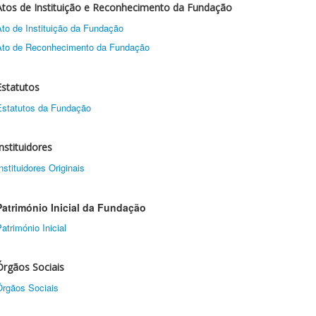
Atos de Instituição e Reconhecimento da Fundação
Ato de Instituição da Fundação
Ato de Reconhecimento da Fundação
Estatutos
Estatutos da Fundação
Instituidores
nstituidores Originais
Património Inicial da Fundação
atrimónio Inicial
Órgãos Sociais
Órgãos Sociais